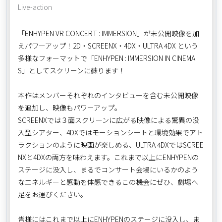
Live-action
「ENHYPEN VR CONCERT : IMMERSION」が未公開映像を加
えパワーアップ！2D・SCREENX・4DX・ULTRA 4DX という
多様なフォーマットで「ENHYPEN : IMMERSION IN CINEMA
S」としてスクリーンに蘇ります！
本作はメンバーそれぞれのインタビューを含む未公開映像
を追加し、映像もパワーアップ。
SCREENXでは３面スクリーンに広がる映像による驚異の没
入型シアター、4DXではモーションシートと環境効果でアト
ラクションのように映画が楽しめる、ULTRA 4DXではSCREE
NXと4DXの両方を味わえます。これまで以上にENHYPENの
ステージに没入し、まるでコンサート会場にいるかのよう
なエネルギーと感動を体感できるこの機会にぜひ、劇場へ
足をお運びください。
皆様にはこれまで以上にENHYPENのステージに没入し、ま