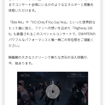
るでコンサート会場にいるかのようなエネルギーと感動を
体感いただけます。
「Bite Me」や「XO (Only If You Say Yes)」といった世界的な
ヒット曲に加え、ファンへの想いを込めた「Highway 100
9」も披露されるこのスペシャルコンサートで、ENHYPENの
パワフルなパフォーマンスと唯一無二の存在感をご堪能く
ださい。
映画館の大きなスクリーンで新たな次元の没入体験が、
今、始まります。