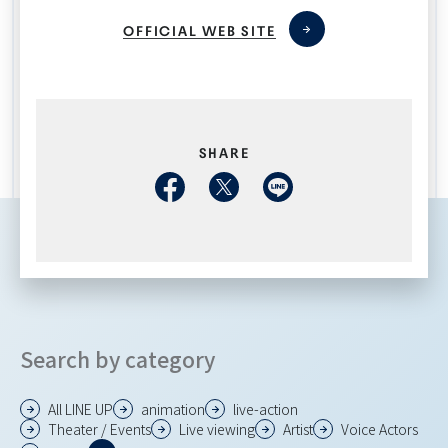
OFFICIAL WEB SITE
SHARE
Search by category
All LINE UP
animation
live-action
Theater / Events
Live viewing
Artist
Voice Actors