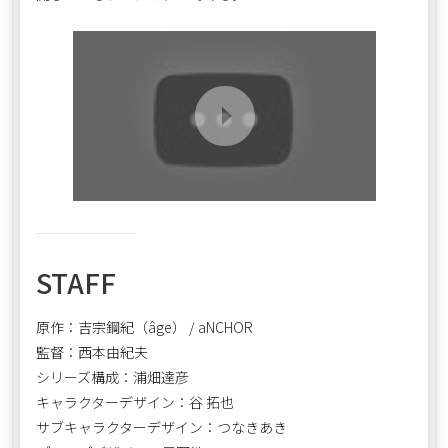
STAFF
原作：吉宗鋼紀（âge） / aNCHOR
監督：西本由紀夫
シリーズ構成：浦畑達彦
キャラクターデザイン：谷 拓也
サブキャラクターデザイン：つなきあき