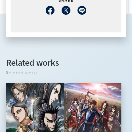
Related works
Related works