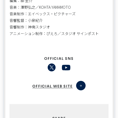
編集：柳 圭介
音楽：澤野弘之／KOHTA YAMAMOTO
音楽制作：エイベックス・ピクチャーズ
音響監督：小泉紀介
音響制作：神南スタジオ
アニメーション制作：ぴえろ／スタジオ サインポスト
OFFICIAL SNS
OFFICIAL WEB SITE
SHARE