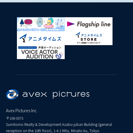
Avex Pictures Inc.
〒108-0073
Sumitomo Realty & Development Azabu-juban Building (general
reception on the 10th floor), 1-4-1 Mita, Minato-ku, Tokyo