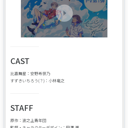
CAST
比嘉舞星：安野希世乃
すずきいちろう(？)：小林竜之
STAFF
原作：波之上青年団
監督・キャラクターデザイン：田澤 潮