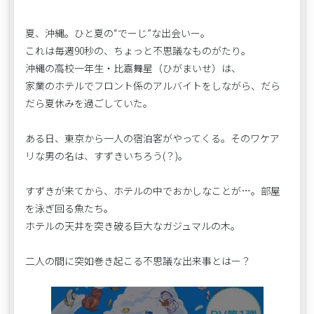
夏、沖縄。ひと夏の“でーじ”な出会いー。
これは毎週90秒の、ちょっと不思議なものがたり。
沖縄の高校一年生・比嘉舞星（ひがまいせ）は、
家業のホテルでフロント係のアルバイトをしながら、だら
だら夏休みを過ごしていた。
ある日、東京から一人の宿泊客がやってくる。そのワケア
リな男の名は、すずきいちろう(？)。
すずきが来てから、ホテルの中でおかしなことが…。部屋
を泳ぎ回る魚たち。
ホテルの天井を突き破る巨大なガジュマルの木。
二人の間に突如巻き起こる不思議な出来事とはー？