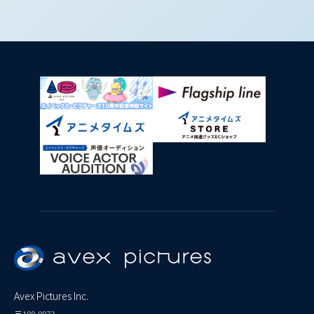
Avex Pictures Inc.
〒108-0073