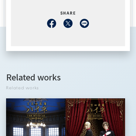
SHARE
Related works
Related works