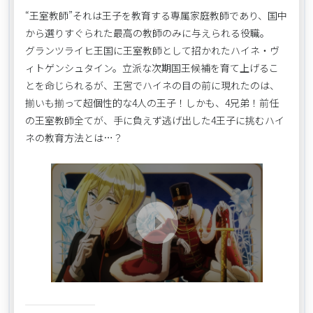
“王室教師”それは王子を教育する専属家庭教師であり、国中
から選りすぐられた最高の教師のみに与えられる役職。
グランツライヒ王国に王室教師として招かれたハイネ・ヴ
ィトゲンシュタイン。立派な次期国王候補を育て上げるこ
とを命じられるが、王宮でハイネの目の前に現れたのは、
揃いも揃って超個性的な4人の王子！しかも、4兄弟！前任
の王室教師全てが、手に負えず逃げ出した4王子に挑むハイ
ネの教育方法とは…？