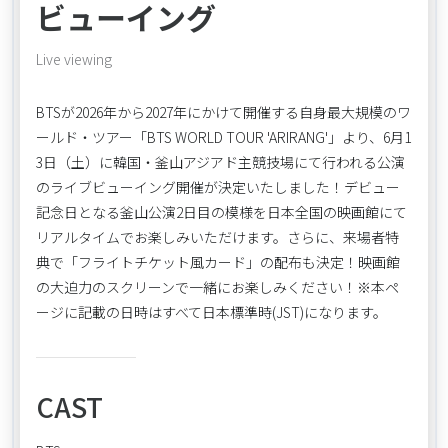
ビューイング
Live viewing
BTSが2026年から2027年にかけて開催する自身最大規模のワ
ールド・ツアー「BTS WORLD TOUR 'ARIRANG'」より、6月1
3日（土）に韓国・釜山アジアド主競技場にて行われる公演
のライブビューイング開催が決定いたしました！デビュー
記念日となる釜山公演2日目の模様を日本全国の映画館にて
リアルタイムでお楽しみいただけます。さらに、来場者特
典で「フライトチケット風カード」の配布も決定！映画館
の大迫力のスクリーンで一緒にお楽しみください！※本ペ
ージに記載の日時はすべて日本標準時(JST)になります。
CAST