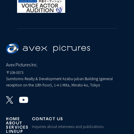
Avex Pictures Inc.
〒108-0073
Sumitomo Realty & Development Azabu-juban Building (general
reception on the 10th floor), 1-4-1 Mita, Minato-ku, Tokyo
HOME
CONTACT US
ABOUT
Inquiries about interviews and publications
SERVICES
LINEUP