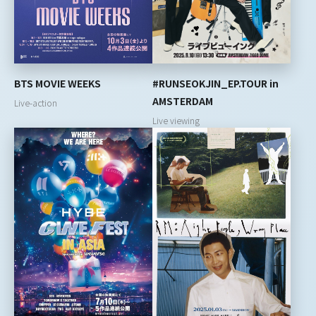
#RUNSEOKJIN_EP.TOUR in
BTS MOVIE WEEKS
AMSTERDAM
Live-action
Live viewing