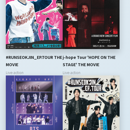
#RUNSEOKJIN_EP.TOUR THE
j-hope Tour 'HOPE ON THE
MOVIE
STAGE' THE MOVIE
Live-action
Live-action