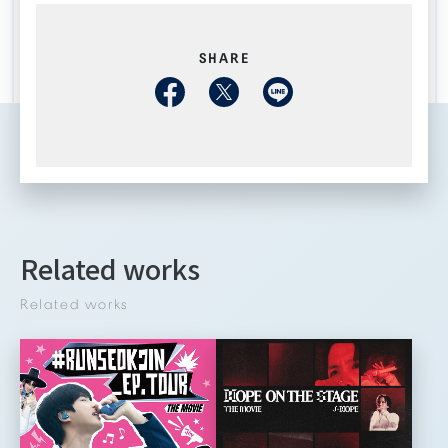
SHARE
Related works
Related works