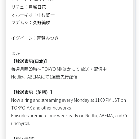
リチェ：月城日花
オルーギオ：中村悠一
フデムシ：久野美咲
イグイーン：斎賀みつき
ほか
【放送表記(日本)】
毎週月曜23時〜TOKYO MXほかにて 放送・配信中
Netflix、ABEMAにて1週間先行配信
【放送表記（英語）】
Now airing and streaming every Monday at 11:00 PM JST on
TOKYO MX and other networks.
Episodes premiere one week early on Netflix, ABEMA, and Cr
unchyroll.
【放送情報】