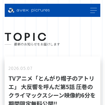
T
O
P
I
C
最新のお知らせをお届けします
2026.05.07
TVアニメ「とんがり帽子のアトリ
エ」 大反響を呼んだ第5話 圧巻の
クライマックスシーン映像約6分を
期間限定無料公開‼