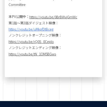
Committee
本PV公開中：
https://youtu.be/0BrBWvjGmWc
第1話～第3話ダイジェスト映像：
https://youtu.be/uMkpfDtBceg
ノンクレジットオープニング映像：
https://youtu.be/rQ0S_0CepIo
ノンクレジットエンディング映像：
https://youtu.be/tN_1OM5BGws