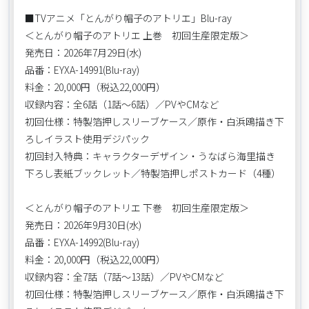
■TVアニメ「とんがり帽子のアトリエ」Blu-ray
＜とんがり帽子のアトリエ 上巻 初回生産限定版＞
発売日：2026年7月29日(水)
品番：EYXA-14991(Blu-ray)
料金：20,000円（税込22,000円）
収録内容：全6話（1話〜6話）／PVやCMなど
初回仕様：特製箔押しスリーブケース／原作・白浜鴎描き下
ろしイラスト使用デジパック
初回封入特典：キャラクターデザイン・うなばら海里描き
下ろし表紙ブックレット／特製箔押しポストカード（4種）
＜とんがり帽子のアトリエ 下巻 初回生産限定版＞
発売日：2026年9月30日(水)
品番：EYXA-14992(Blu-ray)
料金：20,000円（税込22,000円）
収録内容：全7話（7話〜13話）／PVやCMなど
初回仕様：特製箔押しスリーブケース／原作・白浜鴎描き下