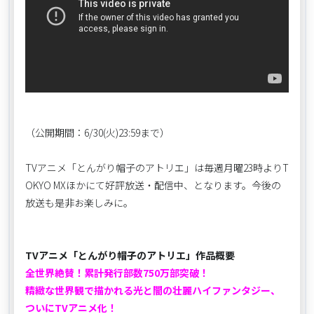
（公開期間：6/30(火)23:59まで）
TVアニメ「とんがり帽子のアトリエ」は毎週月曜23時よりT
OKYO MXほかにて好評放送・配信中、となります。今後の
放送も是非お楽しみに。
TVアニメ「とんがり帽子のアトリエ」作品概要
全世界絶賛！累計発行部数750万部突破！
精緻な世界観で描かれる光と闇の壮麗ハイファンタジー、
ついにTVアニメ化！