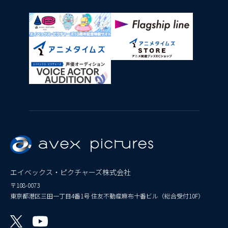
エイベックス・ピクチャーズ株式会社
〒108-0073
東京都港区三田一丁目4番1号 住友不動産麻布十番ビル（総合受付10F）