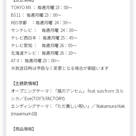
TOKYO MX ： 毎週月曜 23：00～
BS11 ： 毎週月曜 23：00～
KBS京都 ：毎週月曜 24：30〜
サンテレビ ： 毎週月曜 24：30〜
テレビ西日本 ： 毎週月曜 25：45～
テレビ愛知 ： 毎週月曜 26：05〜
北海道テレビ： 毎週月曜 26：10～
AT-X： 毎週月曜 23：00〜
※放送日時は予告なく変更となる場合が御座います
【
主題歌情報】
オープニングテーマ：
「風のアンセム」 feat. suis from ヨル
シカ
／ Eve(TOY'S FACTORY)
エンディングテーマ：「ただ美しい呪い」／ Nakamura Hak
(maximum10)
【商品情報】