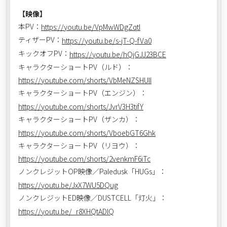
【映像】
本PV：
https://youtu.be/VpMwWDgZqtI
ティザーPV：
https://youtu.be/s-jT-Q-fVa0
キックオフPV：
https://youtu.be/hQjGJJ23BCE
キャラクターショートPV（ルド）：
https://youtube.com/shorts/VbMeNZSHUII
キャラクターショートPV（エンジン）：
https://youtube.com/shorts/JvrV3H3tifY
キャラクターショートPV（ザンカ）：
https://youtube.com/shorts/VboebGT6Ghk
キャラクターショートPV（リヨウ）：
https://youtube.com/shorts/2venkmF6iTc
ノンクレジットOP映像／Paledusk「HUGs」：
https://youtu.be/JxX7WU5DQug
ノンクレジットED映像／DUSTCELL「灯火」：
https://youtu.be/_r8XHQtADlQ