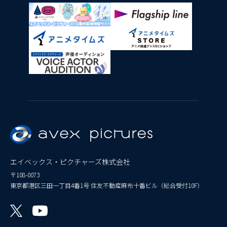
エイベックス・ピクチャーズ株式会社
〒108-0073
東京都港区三田一丁目4番1号 住友不動産麻布十番ビル（総合受付10F）