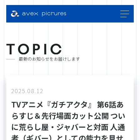
T
O
P
I
C
最新のお知らせをお届けします
2025.08.12
TVアニメ『ガチアクタ』 第6話あ
らすじ＆先行場面カット公開 つい
に荒らし屋・ジャバーと対面 人通
者（ギバー）としての能力を見せ