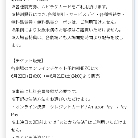
※各種前売券、ムビチケカードをご利用頂けます。
※特別興行につき､各種割引・サービスデイ・各種招待券・
無料鑑賞券・無料鑑賞クーポンは、ご利用頂けません。
※条例により18歳未満のお客様はご鑑賞いただけません。
※入場者特典は、各劇場とも入場開始時間より配布を致し
ます。
【チケット販売】
各劇場のオンラインチケット予約KINEZOにて
6月22日 (日)0:00（＝6月21日(土)24:00)より販売
※事前に無料会員登録が必要です。
※下記の決済方法をお選びいただけます。
・オンライン決済 クレジットカード / Amazon Pay / Pay
Pay
※上映日の2日前までは ”あとから決済” はご利用いただけま
せん。
・あとから決済とは：