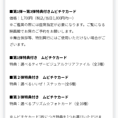
■第1弾～第3弾特典付きムビチケカード
価格：1,700円（税込/当日1,800円均一）
※ご鑑賞の際には座席指定が必要になります。ご覧になる
映画館でお席のご予約をお願いします。
※舞台挨拶等、特別興行にはご使用いただけない場合がご
ざいます。
■第1弾特典付き ムビチケカード
特典：選べるティザービジュアルクリアファイル（全3種）
■第２弾特典付き ムビチケカード
特典：選べるいいぜ！ステッカー(全6種)
■第３弾特典付き ムビチケカード
特典：選べるプリズム☆フォトカード（全16種）
※ムビチケカード1枚につき特典を1つお選びいただけま