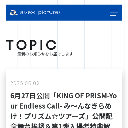
T
O
P
I
C
最新のお知らせをお届けします
2025.06.02
6月27日公開「KING OF PRISM-Yo
ur Endless Call- み～んなきらめ
け！プリズム☆ツアーズ」公開記
念舞台挨拶＆第1弾入場者特典解