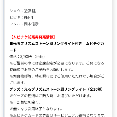
ショウ：近藤 隆
ヒビキ：KENN
ワタル：岡本信彦
【ムビチケ前売券発売情報】
■光るプリズムストーン風リングライト付き ムビチケカ
ード
価格：3,200円（税込）
※ご鑑賞の際には座席指定が必要になります。ご覧になる
映画館でお席のご予約をお願いします。
※舞台挨拶等、特別興行にはご使用いただけない場合がご
ざいます。
グッズ：光るプリズムストーン風リングライト（全10種）
※グッズの種類はご購入時にお選びいただけます。
※一部劇場を除く。
※無くなり次第終了となります。
※ムビチケカードの券面はキービジュアル絵柄となります。