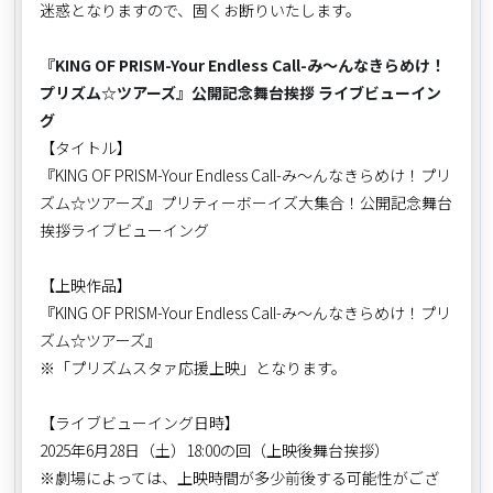
迷惑となりますので、固くお断りいたします。
『KING OF PRISM-Your Endless Call-み～んなきらめけ！
プリズム☆ツアーズ』公開記念舞台挨拶 ライブビューイン
グ
【タイトル】
『KING OF PRISM-Your Endless Call-み～んなきらめけ！プリ
ズム☆ツアーズ』プリティーボーイズ大集合！公開記念舞台
挨拶ライブビューイング
【上映作品】
『KING OF PRISM-Your Endless Call-み～んなきらめけ！プリ
ズム☆ツアーズ』
※「プリズムスタァ応援上映」となります。
【ライブビューイング日時】
2025年6月28日（土）18:00の回（上映後舞台挨拶）
※劇場によっては、上映時間が多少前後する可能性がござ