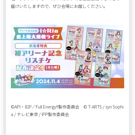
届けいたしますので、ぜひ会場にお越しください。
©API・81P／Full Energy!!製作委員会 © T-ARTS / syn Sophi
a / テレビ東京 / IPP製作委員会