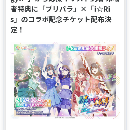
者特典に「プリパラ」×「i☆Ri
s」のコラボ記念チケット配布決
定！