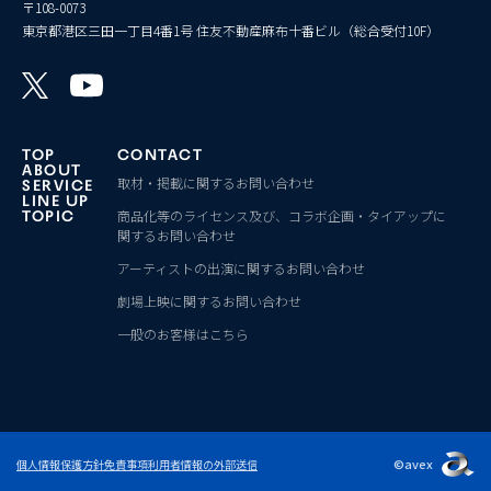
〒108-0073
東京都港区三田一丁目4番1号 住友不動産麻布十番ビル（総合受付10F）
TOP
CONTACT
ABOUT
取材・掲載に関するお問い合わせ
SERVICE
LINE UP
商品化等のライセンス及び、コラボ企画・タイアップに
TOPIC
関するお問い合わせ
アーティストの出演に関するお問い合わせ
劇場上映に関するお問い合わせ
一般のお客様はこちら
©avex
個人情報保護方針
免責事項
利用者情報の外部送信