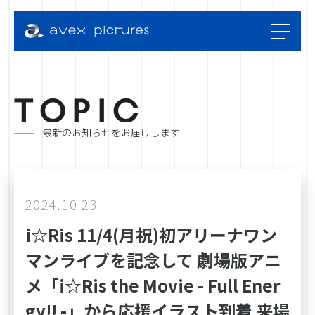
T
O
P
I
C
最新のお知らせをお届けします
2024.10.23
i☆Ris 11/4(月祝)初アリーナワン
マンライブを記念して 劇場版アニ
メ「i☆Ris the Movie - Full Ener
gy!! -」から応援イラスト到着 来場