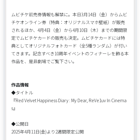
ムビチケ前売券情報も解禁に。本日3月14日（金）からムビ
チケオンライン券（特典：オリジナルスマホ壁紙）が販売
されるほか、4月4日（金）から4月10日（木）までの期間限
定でムビチケカードの販売も決定。ムビチケカードには特
典としてオリジナルフォトカード（全5種ランダム）が付い
てきます。記念すべき10周年イベントのフィナーレを飾る本
作品を、是非劇場でご覧下さい。
作品情報
◆タイトル
『Red Velvet Happiness Diary : My Dear, ReVe1uv In Cinema
s』
◆公開日
2025年4月11日(金)より2週間限定公開