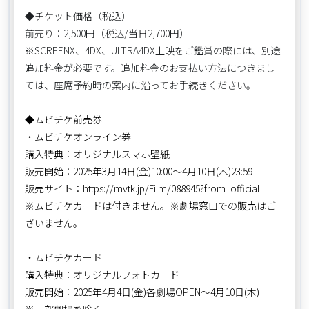
◆チケット価格（税込）
前売り：2,500円（税込/当日2,700円）
※SCREENX、4DX、ULTRA4DX上映をご鑑賞の際には、別途
追加料金が必要です。追加料金のお支払い方法につきまし
ては、座席予約時の案内に沿ってお手続きください。
◆ムビチケ前売券
・ムビチケオンライン券
購入特典：オリジナルスマホ壁紙
販売開始：2025年3月14日(金)10:00～4月10日(木)23:59
販売サイト：https://mvtk.jp/Film/088945?from=official
※ムビチケカードは付きません。※劇場窓口での販売はご
ざいません。
・ムビチケカード
購入特典：オリジナルフォトカード
販売開始：2025年4月4日(金)各劇場OPEN～4月10日(木)