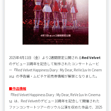
2025年4月11日（金）より2週間限定公開される
Red Velvet
のデビュー10周年を記念して制作されたコンサートムービ
ー『Red Velvet Happiness Diary : My Dear, ReVe1uv In Cinem
as』の予告編・ムビチケ前売券情報が解禁となりました。
■作品情報
『Red Velvet Happiness Diary : My Dear, ReVe1uv In Cinema
s』は、Red Velvetのデビュー10周年を記念して開催された
ファンコンサートツアーのソウル公演を収めた作品で、2025