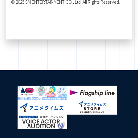
© 2025 SM ENTERTAINMENT CO., Ltd. All Rights Reserved.