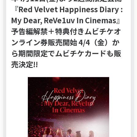
『Red Velvet Happiness Diary :
My Dear, ReVe1uv In Cinemas』
予告編解禁＋特典付きムビチケオ
ンライン券販売開始 4/4（金）か
ら期間限定でムビチケカードも販
売決定!!