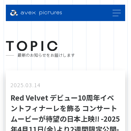
T
O
P
I
C
最新のお知らせをお届けします
2025.03.14
Red Velvet デビュー10周年イベ
ントフィナーレを飾る コンサート
ムービーが待望の日本上映!! -2025
年4月11日(金)より2週間限定公開-