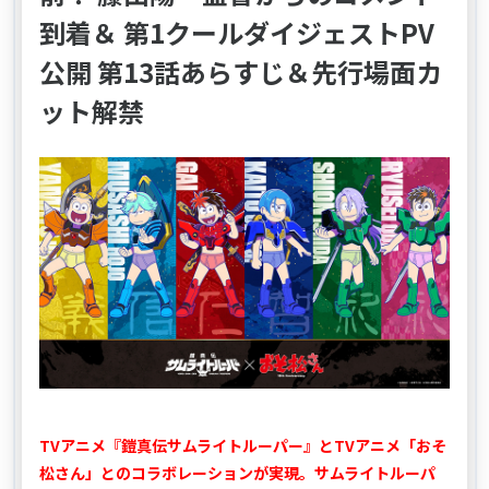
到着＆ 第1クールダイジェストPV
公開 第13話あらすじ＆先行場面カ
ット解禁
TVアニメ『鎧真伝サムライトルーパー』とTVアニメ「おそ
松さん」とのコラボレーションが実現。サムライトルーパ