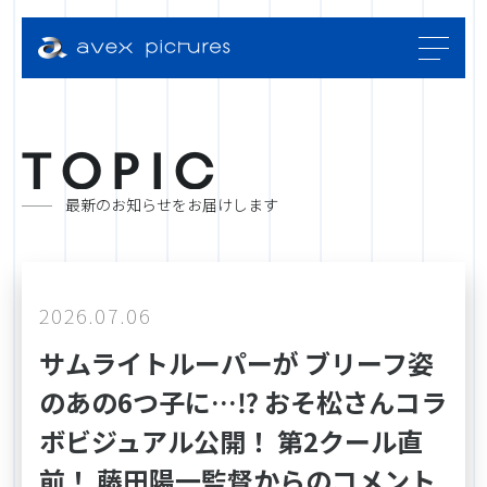
T
O
P
I
C
最新のお知らせをお届けします
2026.07.06
サムライトルーパーが ブリーフ姿
のあの6つ子に…⁉ おそ松さんコラ
ボビジュアル公開！ 第2クール直
前！ 藤田陽一監督からのコメント