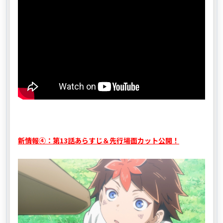
新情報④：第13話あらすじ＆先行場面カット公開！