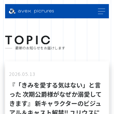
T
O
P
I
C
最新のお知らせをお届けします
2026.05.13
『「きみを愛する気はない」と言
った 次期公爵様がなぜか溺愛して
きます』 新キャラクターのビジュ
アル＆キャスト解禁‼ ユリウスに