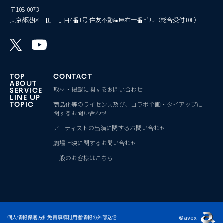
〒108-0073
東京都港区三田一丁目4番1号 住友不動産麻布十番ビル（総合受付10F）
TOP
CONTACT
ABOUT
取材・掲載に関するお問い合わせ
SERVICE
LINE UP
商品化等のライセンス及び、コラボ企画・タイアップに
TOPIC
関するお問い合わせ
アーティストの出演に関するお問い合わせ
劇場上映に関するお問い合わせ
一般のお客様はこちら
©avex
個人情報保護方針
免責事項
利用者情報の外部送信