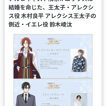
結婚を命じた、王太子・アレクシ
ス役 木村良平 アレクシス王太子の
側近・イエレ役 鈴木崚汰