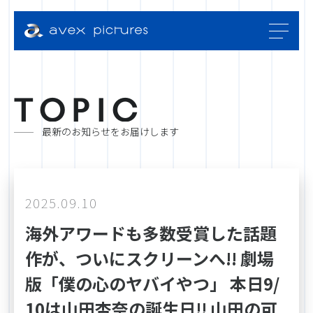
T
O
P
I
C
最新のお知らせをお届けします
2025.09.10
海外アワードも多数受賞した話題
作が、ついにスクリーンへ!! 劇場
版「僕の心のヤバイやつ」 本日9/
10は山田杏奈の誕生日!! 山田の可