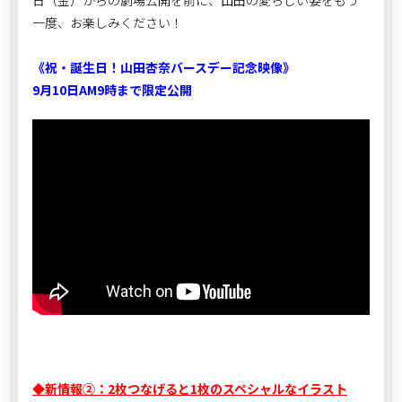
一度、お楽しみください！
《祝・誕生日！山田杏奈バースデー記念映像》
9月10日AM9時まで限定公開
◆新情報②：2枚つなげると1枚のスペシャルなイラスト