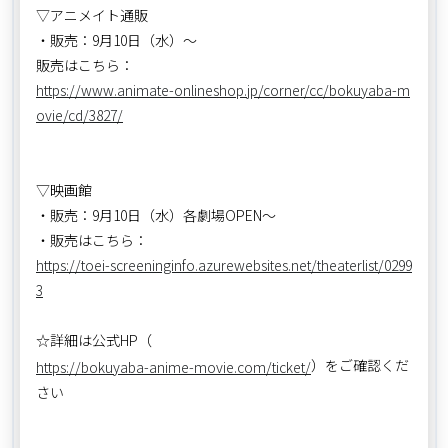
▽アニメイト通販
・販売：9月10日（水）～
販売はこちら：
https://www.animate-onlineshop.jp/corner/cc/bokuyaba-m
ovie/cd/3827/
▽映画館
・販売：9月10日（水）各劇場OPEN～
・販売はこちら：
https://toei-screeninginfo.azurewebsites.net/theaterlist/0299
3
☆詳細は公式HP（
）をご確認くだ
https://bokuyaba-anime-movie.com/ticket/
さい