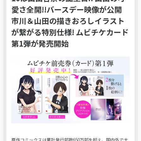
愛さ全開!!バースデー映像が公開
市川＆山田の描きおろしイラスト
が繋がる特別仕様! ムビチケカード
第1弾が発売開始
原作コミックスは累計発行部数650万部を超え、国内外で大