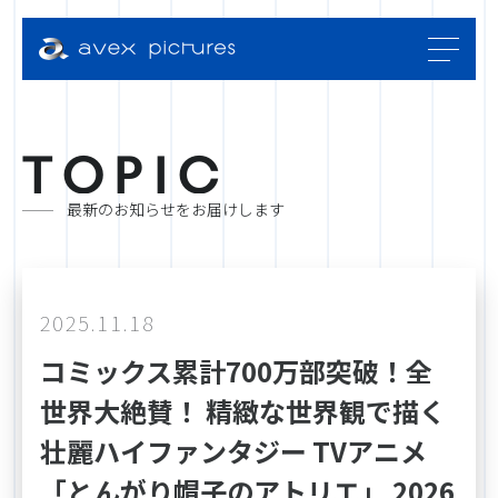
T
O
P
I
C
最新のお知らせをお届けします
2025.11.18
コミックス累計700万部突破！全
世界大絶賛！ 精緻な世界観で描く
壮麗ハイファンタジー TVアニメ
「とんがり帽子のアトリエ」 2026