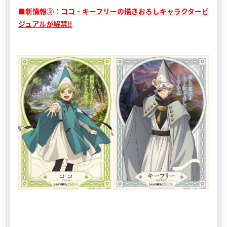
■新情報②：ココ・キーフリーの描きおろしキャラクタービ
ジュアルが解禁‼