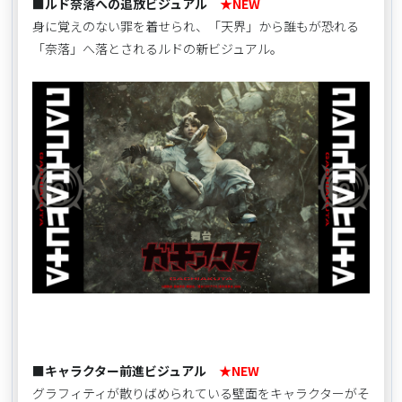
■
ルド奈落への追放ビジュアル
★NEW
身に覚えのない罪を着せられ、「天界」から誰もが恐れる
「奈落」へ落とされるルドの新ビジュアル。
■キャラクター前進ビジュアル
★NEW
グラフィティが散りばめられている壁面をキャラクターがそ