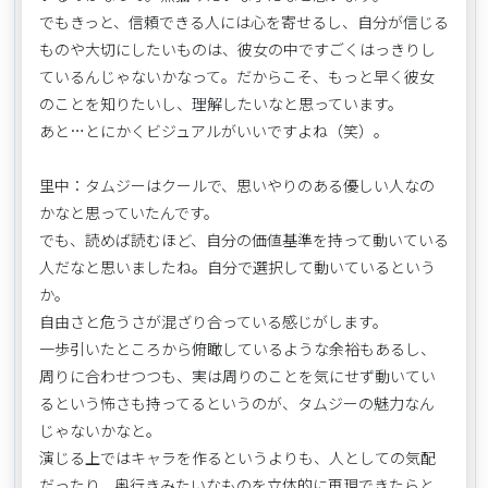
でもきっと、信頼できる人には心を寄せるし、自分が信じる
ものや大切にしたいものは、彼女の中ですごくはっきりし
ているんじゃないかなって。だからこそ、もっと早く彼女
のことを知りたいし、理解したいなと思っています。
あと…とにかくビジュアルがいいですよね（笑）。
里中：タムジーはクールで、思いやりのある優しい人なの
かなと思っていたんです。
でも、読めば読むほど、自分の価値基準を持って動いている
人だなと思いましたね。自分で選択して動いているという
か。
自由さと危うさが混ざり合っている感じがします。
一歩引いたところから俯瞰しているような余裕もあるし、
周りに合わせつつも、実は周りのことを気にせず動いてい
るという怖さも持ってるというのが、タムジーの魅力なん
じゃないかなと。
演じる上ではキャラを作るというよりも、人としての気配
だったり、奥行きみたいなものを立体的に再現できたらと