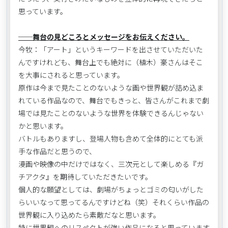
思っています。
──舞台の見どころとメッセージをお伝えください。
今牧：「アート」というキーワードを出させていただいた
んですけれども、舞台上でも絶対に（植木）豪さんはそこ
を大事にされると思っています。
原作は今まで見たことのないような画や世界観が詰め込ま
れている作品なので、舞台でもきっと、皆さんがこれまで劇
場では見たことのないような世界を体験できるんじゃない
かと思います。
バトルもありますし、登場人物も含めて全体的にとても派
手な作品だと思うので、
漫画や映像の中だけではなく、三次元として楽しめる『ガ
チアクタ』を期待していただきたいです。
個人的な願望としては、劇場がちょっとゴミの匂いがした
らいいなって思ってるんですけどね（笑）それくらい作品の
世界観に入り込めたら素敵だなと思います。
特に世界観へのリスペクトが強い作品になると思っています