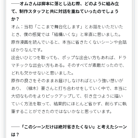
──オムさんは脚本に落とし込む際、どのように組み立
て、制作スタッフと共に対話を重ねていったのでしょう
か？
オム：当初「ここまで舞台化します」とお話をいただいた
とき、僕の感覚では「結構いくな」と率直に思いました。
原作漫画を読んでいると、本当に省きたくないシーンや会話
ばかりなんです。
出会いひとつを取っても、ポップな出会い方もあれば、ドラ
マチックな出会い方もある。そのすべてが素敵だったので、
どれも欠かせないと思いました。
原作の良さをそのままお届けしなければという強い想いが
あり、（植木）豪さんと打ち合わせをしていく中で、本当に
大切なものをよりピックアップして、引き立つように描い
ていく方法を取って、結果的にほとんど省かず、削らずに執
筆することができたのではないかなと思っています。
──「このシーンだけは絶対省きたくない」と考えたシーン
は？