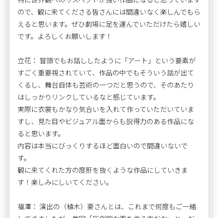
ので、観に来てくださる皆さんには間違いなく楽しんでもら
えると思います。ぜひ劇場に足を運んでいただけたら嬉しい
です。よろしくお願いします！
立花： 冒頭でもお話ししたように「アート」という要素が
すごく重要視されていて、作品の中でもそういう話が出て
くるし、舞台自体も芸術の一つだと思うので、そのあたり
はしっかりリンクしているなと感じています。
実際に衣裳もかなり気合いを入れて作っていただいていま
すし、見た目やビジュアル面からも説得力のある作品にな
ると思います。
内容は本当にびっくりするほど面白いので間違いないで
す。
観に来てくれた方の度肝を抜くような作品にしていきま
す！楽しみにしいてください。
福澤： 演出の（植木）豪さんとは、これまで何度もご一緒