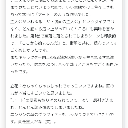
まで見たことないような画で、いい意味で少し荒々しさも
あって本当に「アート」のような作品でした。
主人公がいわゆる「ザ・漫画の主人公」というタイプでは
なく、どん底から這い上がっていくところにも興味を惹か
れました。第1巻で奈落に落とされてしまうシーンも印象的
で、「ここから始まるんだ」と、衝撃と共に、読んでいてす
ごく楽しかったです。
またキャラクター同士の価値観の違いから生まれるすれ違
いだったり、信念をぶつけ合って戦うところもすごく面白か
ったです。
立花：めちゃくちゃおしゃれでかっこいいですよね。画の
力が本当にすごいなと思いました。
“アート”の要素も散りばめられていて、より一層引き込ま
れ、どんどん読み進めてしまいましたね。
エンジンの傘のグラフィティもしっかり見せていきたいで
す。責任重大だな（笑）。