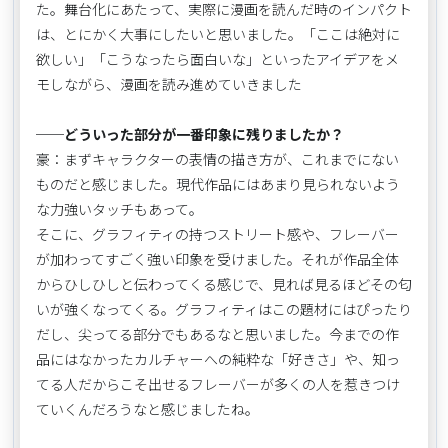
た。舞台化にあたって、実際に漫画を読んだ時のインパクト
は、とにかく大事にしたいと思いました。「ここは絶対に
欲しい」「こうなったら面白いな」といったアイデアをメ
モしながら、漫画を読み進めていきました
──どういった部分が一番印象に残りましたか？
豪：まずキャラクターの表情の描き方が、これまでにない
ものだと感じました。現代作品にはあまり見られないよう
な力強いタッチもあって。
そこに、グラフィティの持つストリート感や、フレーバー
が加わってすごく強い印象を受けました。それが作品全体
からひしひしと伝わってくる感じで、見れば見るほどその匂
いが強くなってくる。グラフィティはこの題材にはぴったり
だし、尖ってる部分でもあるなと思いました。今までの作
品にはなかったカルチャーへの純粋な「好きさ」や、知っ
てる人だからこそ出せるフレーバーが多くの人を惹きつけ
ていくんだろうなと感じましたね。