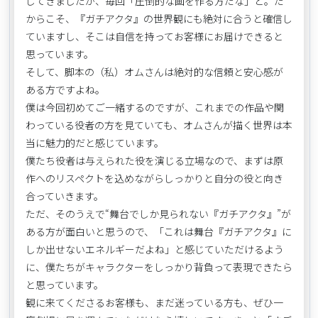
してきましたが、毎回「圧倒的な画を作る方だな」と。だ
からこそ、『ガチアクタ』の世界観にも絶対に合うと確信し
ていますし、そこは自信を持ってお客様にお届けできると
思っています。
そして、脚本の（私）オムさんは絶対的な信頼と安心感が
ある方ですよね。
僕は今回初めてご一緒するのですが、これまでの作品や関
わっている役者の方を見ていても、オムさんが描く世界は本
当に魅力的だと感じています。
僕たち役者は与えられた役を演じる立場なので、まずは原
作へのリスペクトを込めながらしっかりと自分の役と向き
合っていきます。
ただ、そのうえで“舞台でしか見られない『ガチアクタ』”が
ある方が面白いと思うので、「これは舞台『ガチアクタ』に
しか出せないエネルギーだよね」と感じていただけるよう
に、僕たちがキャラクターをしっかり背負って表現できたら
と思っています。
観に来てくださるお客様も、まだ迷っている方も、ぜひ一