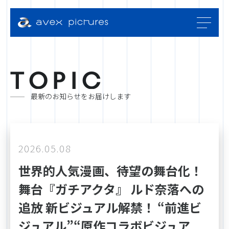
T
O
P
I
C
最新のお知らせをお届けします
2026.05.08
世界的人気漫画、待望の舞台化！
舞台『ガチアクタ』 ルド奈落への
追放 新ビジュアル解禁！ “前進ビ
ジュアル”“原作コラボビジュア