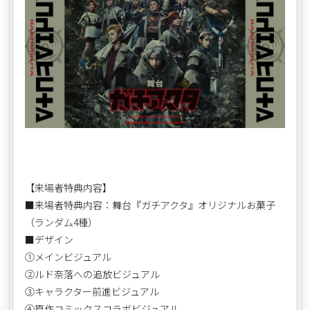
【来場者特典内容】
■来場者特典内容：舞台『ガチアクタ』オリジナルお菓子
（ランダム4種）
■デザイン
①メインビジュアル
②ルド奈落への追放ビジュアル
③キャラクター前進ビジュアル
④原作コミックスコラボビジュアル