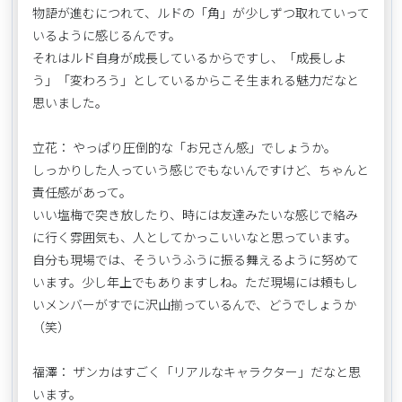
物語が進むにつれて、ルドの「角」が少しずつ取れていって
いるように感じるんです。
それはルド自身が成長しているからですし、「成長しよ
う」「変わろう」としているからこそ生まれる魅力だなと
思いました。
立花： やっぱり圧倒的な「お兄さん感」でしょうか。
しっかりした人っていう感じでもないんですけど、ちゃんと
責任感があって。
いい塩梅で突き放したり、時には友達みたいな感じで絡み
に行く雰囲気も、人としてかっこいいなと思っています。
自分も現場では、そういうふうに振る舞えるように努めて
います。少し年上でもありますしね。ただ現場には頼もし
いメンバーがすでに沢山揃っているんで、どうでしょうか
（笑）
福澤： ザンカはすごく「リアルなキャラクター」だなと思
います。