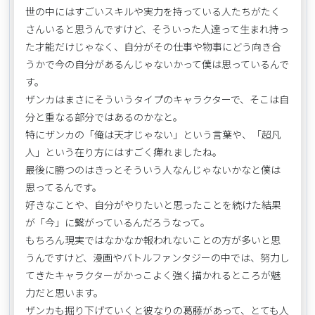
世の中にはすごいスキルや実力を持っている人たちがたく
さんいると思うんですけど、そういった人達って生まれ持っ
た才能だけじゃなく、自分がその仕事や物事にどう向き合
うかで今の自分があるんじゃないかって僕は思っているんで
す。
ザンカはまさにそういうタイプのキャラクターで、そこは自
分と重なる部分ではあるのかなと。
特にザンカの「俺は天才じゃない」という言葉や、「超凡
人」という在り方にはすごく痺れましたね。
最後に勝つのはきっとそういう人なんじゃないかなと僕は
思ってるんです。
好きなことや、自分がやりたいと思ったことを続けた結果
が「今」に繋がっているんだろうなって。
もちろん現実ではなかなか報われないことの方が多いと思
うんですけど、漫画やバトルファンタジーの中では、努力し
てきたキャラクターがかっこよく強く描かれるところが魅
力だと思います。
ザンカも掘り下げていくと彼なりの葛藤があって、とても人