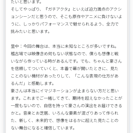
たいと思います。
そしてやっぱり、『ガチアクタ』といえば迫力満点のアクシ
ョンシーンだと思うので、そこも原作やアニメに負けないよ
うに、しっかりパフォーマンスで魅せられるよう、全力で
挑みたいと思います。
里中：今回の舞台は、本当に未知なところが多いですね。
稽古場では映像含め何もない状態なので、僕らも想像と戦
いながら作っている時があるんです。でも、ちゃんと豪さん
を信頼してついていくと、本番で幕が開いたときに、見た
ことのない機材があったりして、「こんな表現の仕方があ
るんだ」と感動します。
豪さんは本当にイマジネーションが止まらない方だと思い
ます。これまでご一緒してきて、期待を超えなかったことが
一度もないので、自信を持って豪さんの演出をお届けできる
かと。音楽とお芝居、いろんな要素が混ざりあって作られ
た、新しく、未来的で、想像をはるかに超えた見たことの
ない舞台になると確信しています。