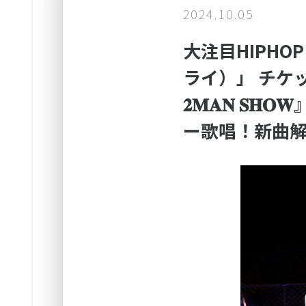
2024.10.05
大注目HIPHO
ライ）」 チケット即完
𝟐𝐌𝐀𝐍 
ー歌唱！新曲解