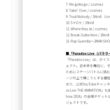
7. We gotta go / cozmez
8. Takin' Over / cozmez
9. Trust Nobody / 1Nm8 （c
10. S∀G∀ / 1Nm8
11. Where they at / cozmez
12. Break Outta Here / 1N
13. Rap Guerrilla～2MAN S
■「Paradox Live（パ
「Paradox Live」
ェクト。近未来を舞台に、そ
ためにステージバトルに挑む
ージの上で輝こうとする個
おり、公式YouTubeチャンネ
ox Live THE ANIMAT
how 2024」の会場チ
ジェクトです。