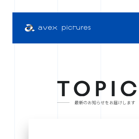
T
O
P
I
最新のお知らせをお届けします