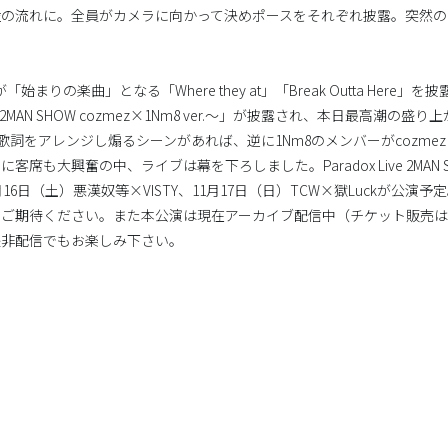
権の流れに。全員がカメラに向かって決めポースをそれぞれ披露。突然の
まりの楽曲」となる「Where they at」「Break Outta Here
la～2MAN SHOW cozmez×1Nm8 ver.～」が披露され、本日最高潮の
と歌詞をアレンジし煽るシーンがあれば、逆に1Nm8のメンバーがcozm
席も大興奮の中、ライブは幕を下ろしました。Paradox Live 2MAN 
11月16日（土）悪漢奴等×VISTY、11月17日（日）TCW×獄Luckが公
ご期待ください。また本公演は現在アーカイブ配信中（チケット販売は10月
是非配信でもお楽しみ下さい。