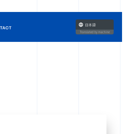
日本語
TACT
Translated by machine
せ
ラボ企画・タイアップに関す
い合わせ