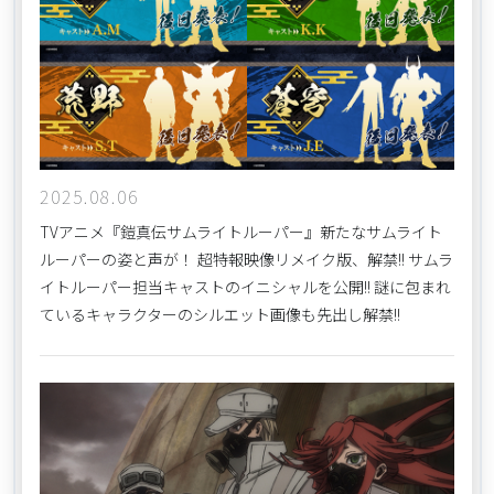
2025.08.06
TVアニメ『鎧真伝サムライトルーパー』新たなサムライト
ルーパーの姿と声が！ 超特報映像リメイク版、解禁!! サムラ
イトルーパー担当キャストのイニシャルを公開!! 謎に包まれ
ているキャラクターのシルエット画像も先出し解禁!!