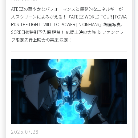
ATEEZの華やかなパフォーマンスと爆発的なエネルギーが
大スクリーンによみがえる！『ATEEZ WORLD TOUR [TOWA
RDS THE LIGHT : WILL TO POWER] IN CINEMAS』場面写真、
SCREENX特別予告編 解禁！ 応援上映の実施 ＆ ファンクラ
ブ限定先行上映会の実施 決定！
2025.07.28