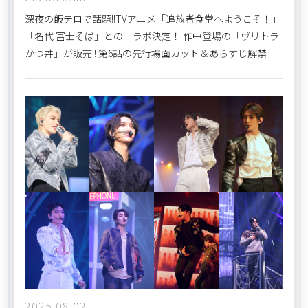
深夜の飯テロで話題!!TVアニメ「追放者食堂へようこそ！」
「名代 富士そば」とのコラボ決定！ 作中登場の「ヴリトラ
かつ丼」が販売!! 第6話の先行場面カット＆あらすじ解禁
2025.08.02