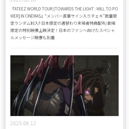
『ATEEZ WORLD TOUR [TOWARDS THE LIGHT : WILL TO PO
WER] IN CINEMAS』“メンバー直筆サイン入りチェキ”数量限
定ランダム封入!! 日本限定の週替わり来場者特典配布/劇場
限定の特別映像上映決定！日本のファンへ向けたスペシャ
ルメッセージ映像も到着
2025.08.12