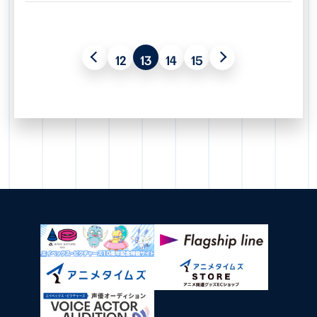
12
13
14
15