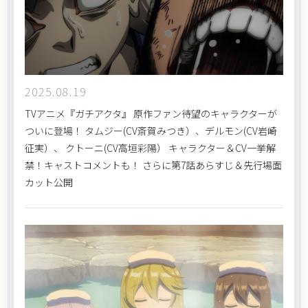
2025.08.19
TVアニメ『ガチアクタ』 原作ファン待望のキャラクターが
ついに登場！ タムジー(CV斎賀みつき）、デルモン(CV岩崎
征実）、 クトーニ(CV高垣彩陽） キャラクター＆CV一挙解
禁！キャストコメントも！ さらに第7話あらすじ＆先行場面
カット公開