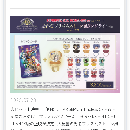
2025.07.28
大ヒット上映中！「KING OF PRISM-Your Endless Call- み～
んなきらめけ！プリズム☆ツアーズ」 SCREENX・４DX・UL
TRA 4DX版の上映が決定‼ 大反響の光るプリズムストーン風