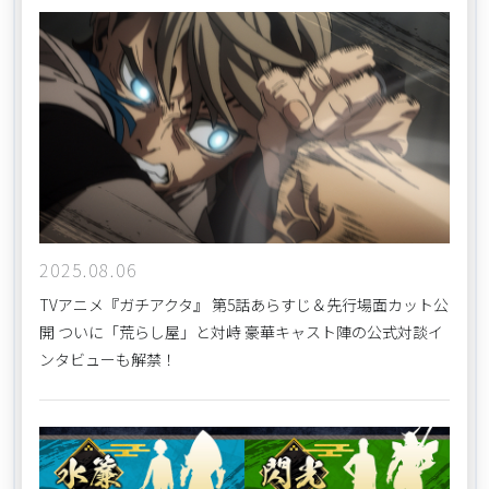
2025.08.06
TVアニメ『ガチアクタ』 第5話あらすじ＆先行場面カット公
開 ついに「荒らし屋」と対峙 豪華キャスト陣の公式対談イ
ンタビューも解禁！