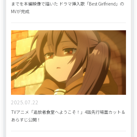
までを本編映像で描いた ドラマ挿入歌「Best Girlfriend」の
MVが完成
2025.07.22
TVアニメ「追放者食堂へようこそ！」4話先行場面カット＆
あらすじ公開！